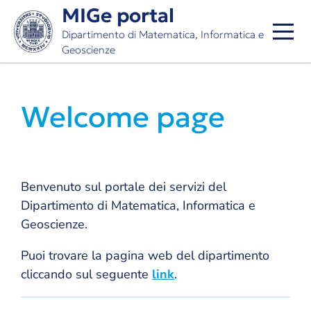
Skip
MIGe portal
to
Dipartimento di Matematica, Informatica e
main
Geoscienze
content
Welcome page
Benvenuto sul portale dei servizi del
Dipartimento di Matematica, Informatica e
Geoscienze.
Puoi trovare la pagina web del dipartimento
cliccando sul seguente
link
.