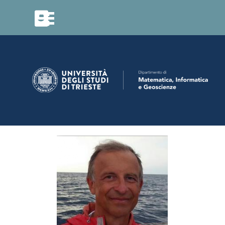
Vai ai contenuti
Salta menù