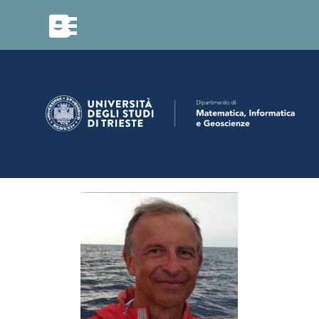
Vai ai contenuti
Salta menù