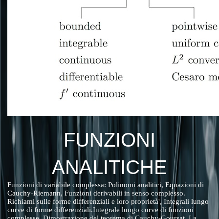
FUNZIONI
ANALITICHE
Funzioni di variabile complessa: Polinomi analitici, Equazioni di
Cauchy-Riemann, Funzioni derivabili in senso complesso.
Richiami sulle forme differenziali e loro proprietà', Integrali lungo
curve di forme differenziali.Integrale lungo curve di funzioni
complesse. Dimostrazione del teorema di Cauchy-Goursat. La