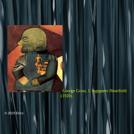
George Grosz, L'ingegnere Heartfield
(1920).
© 2023 Enzo