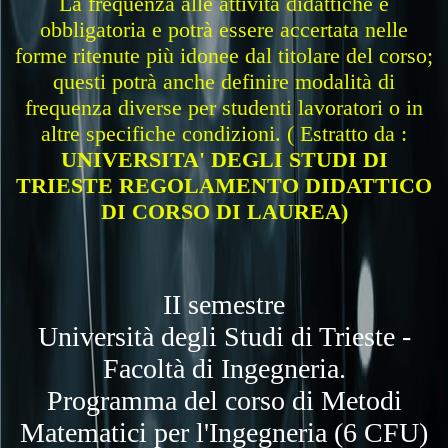
La frequenza alle attività didattiche è
obbligatoria e potrà essere accertata nelle
forme ritenute più idonee dal titolare del corso;
questi potrà anche definire modalità di
frequenza diverse per studenti lavoratori o in
altre specifiche condizioni. ( Estratto da :
UNIVERSITA' DEGLI STUDI DI
TRIESTE REGOLAMENTO DIDATTICO
DI CORSO DI LAUREA)
II semestre
Università degli Studi di Trieste -
Facoltà di Ingegneria.
Programma del corso di Metodi
Matematici per l'Ingegneria (6 CFU)