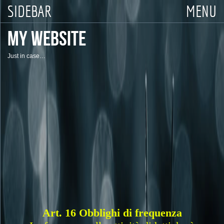
SIDEBAR
MENU
MY WEBSITE
Just in case…
Art. 16 Obblighi di frequenza